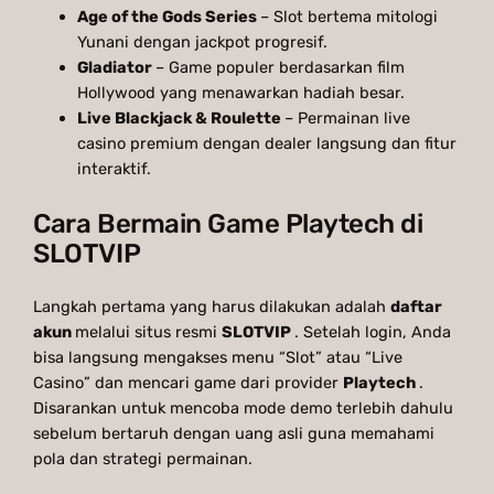
Age of the Gods Series
– Slot bertema mitologi
Yunani dengan jackpot progresif.
Gladiator
– Game populer berdasarkan film
Hollywood yang menawarkan hadiah besar.
Live Blackjack & Roulette
– Permainan live
casino premium dengan dealer langsung dan fitur
interaktif.
Cara Bermain Game Playtech di
SLOTVIP
Langkah pertama yang harus dilakukan adalah
daftar
akun
melalui situs resmi
SLOTVIP
. Setelah login, Anda
bisa langsung mengakses menu “Slot” atau “Live
Casino” dan mencari game dari provider
Playtech
.
Disarankan untuk mencoba mode demo terlebih dahulu
sebelum bertaruh dengan uang asli guna memahami
pola dan strategi permainan.