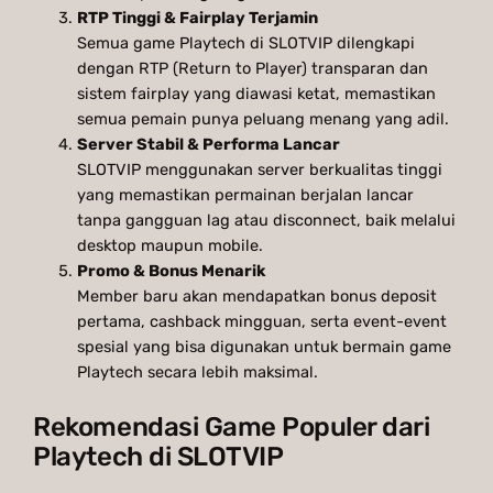
RTP Tinggi & Fairplay Terjamin
Semua game Playtech di SLOTVIP dilengkapi
dengan RTP (Return to Player) transparan dan
sistem fairplay yang diawasi ketat, memastikan
semua pemain punya peluang menang yang adil.
Server Stabil & Performa Lancar
SLOTVIP menggunakan server berkualitas tinggi
yang memastikan permainan berjalan lancar
tanpa gangguan lag atau disconnect, baik melalui
desktop maupun mobile.
Promo & Bonus Menarik
Member baru akan mendapatkan bonus deposit
pertama, cashback mingguan, serta event-event
spesial yang bisa digunakan untuk bermain game
Playtech secara lebih maksimal.
Rekomendasi Game Populer dari
Playtech di SLOTVIP