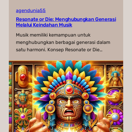
agendunia55
Resonate or Die: Menghubungkan Generasi
Melalui Keindahan Musik
Musik memiliki kemampuan untuk
menghubungkan berbagai generasi dalam
satu harmoni. Konsep Resonate or Die…