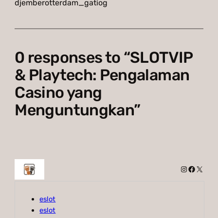
djemberotterdam_gatiog
0 responses to “SLOTVIP
& Playtech: Pengalaman
Casino yang
Menguntungkan”
Instagram
Faceboo
X
eslot
eslot