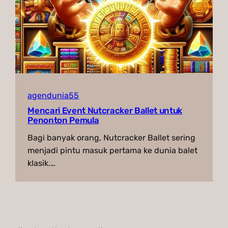
agendunia55
Mencari Event Nutcracker Ballet untuk
Penonton Pemula
Bagi banyak orang, Nutcracker Ballet sering
menjadi pintu masuk pertama ke dunia balet
klasik.…