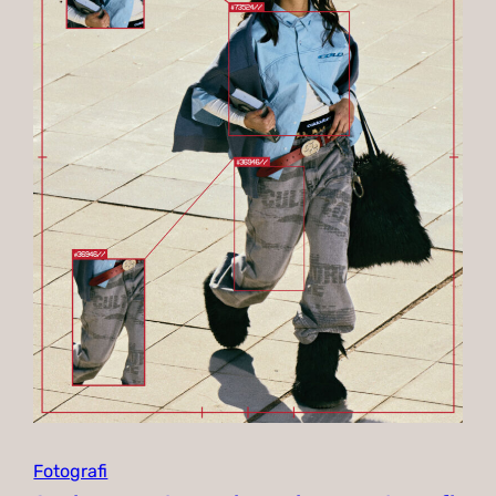
Fotografi