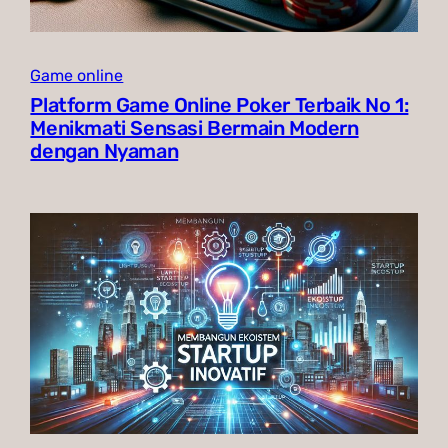
Game online
Platform Game Online Poker Terbaik No 1:
Menikmati Sensasi Bermain Modern
dengan Nyaman