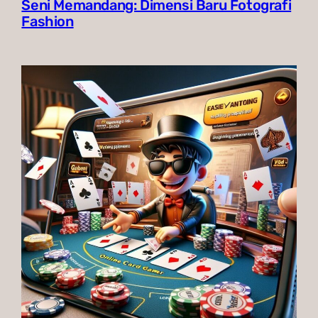
Seni Memandang: Dimensi Baru Fotografi
Fashion