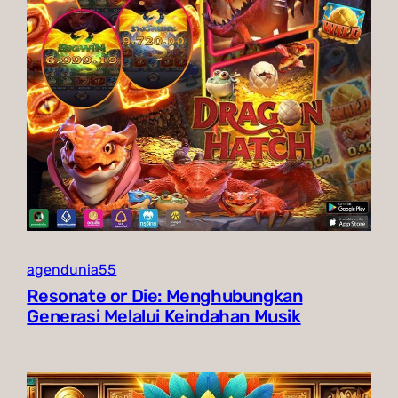
agendunia55
Resonate or Die: Menghubungkan
Generasi Melalui Keindahan Musik