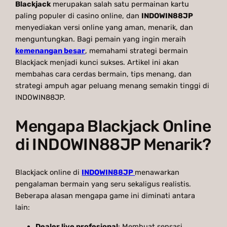
Blackjack
merupakan salah satu permainan kartu
paling populer di casino online, dan
INDOWIN88JP
menyediakan versi online yang aman, menarik, dan
menguntungkan. Bagi pemain yang ingin meraih
kemenangan besar
, memahami strategi bermain
Blackjack menjadi kunci sukses. Artikel ini akan
membahas cara cerdas bermain, tips menang, dan
strategi ampuh agar peluang menang semakin tinggi di
INDOWIN88JP.
Mengapa Blackjack Online
di INDOWIN88JP Menarik?
Blackjack online di
INDOWIN88JP
menawarkan
pengalaman bermain yang seru sekaligus realistis.
Beberapa alasan mengapa game ini diminati antara
lain:
Dealer live profesional
: Membuat sensasi