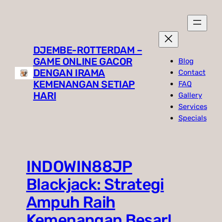
Skip
to
content
DJEMBE-ROTTERDAM –
GAME ONLINE GACOR
Blog
DENGAN IRAMA
Contact
KEMENANGAN SETIAP
FAQ
HARI
Gallery
Services
Specials
INDOWIN88JP
Blackjack: Strategi
Ampuh Raih
Kemenangan Besar!