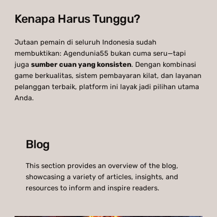
Kenapa Harus Tunggu?
Jutaan pemain di seluruh Indonesia sudah
membuktikan: Agendunia55 bukan cuma seru—tapi
juga
sumber cuan yang konsisten
. Dengan kombinasi
game berkualitas, sistem pembayaran kilat, dan layanan
pelanggan terbaik, platform ini layak jadi pilihan utama
Anda.
Blog
This section provides an overview of the blog,
showcasing a variety of articles, insights, and
resources to inform and inspire readers.