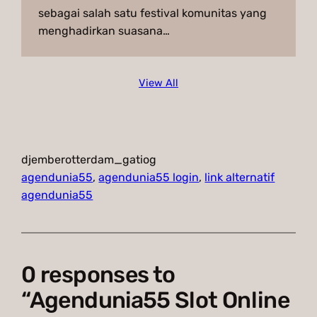
sebagai salah satu festival komunitas yang
menghadirkan suasana…
View All
djemberotterdam_gatiog
agendunia55
, 
agendunia55 login
, 
link alternatif
agendunia55
0 responses to
“Agendunia55 Slot Online