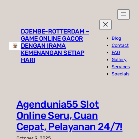
Skip
to
content
DJEMBE-ROTTERDAM –
GAME ONLINE GACOR
Blog
DENGAN IRAMA
Contact
KEMENANGAN SETIAP
FAQ
HARI
Gallery
Services
Specials
Agendunia55 Slot
Online Seru, Cuan
Cepat, Pelayanan 24/7!
October 9, 2025