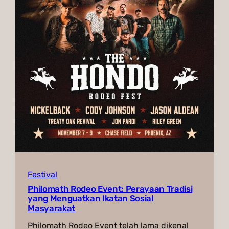
Festival
Philomath Rodeo Event: Perayaan Tradisi
yang Menguatkan Ikatan Sosial
Masyarakat
Philomath Rodeo Event telah lama dikenal