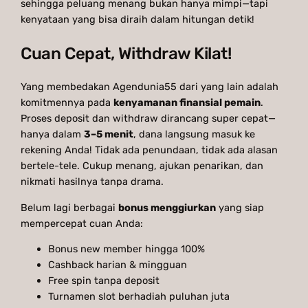
sehingga peluang menang bukan hanya mimpi—tapi
kenyataan yang bisa diraih dalam hitungan detik!
Cuan Cepat, Withdraw Kilat!
Yang membedakan Agendunia55 dari yang lain adalah
komitmennya pada
kenyamanan finansial pemain
.
Proses deposit dan withdraw dirancang super cepat—
hanya dalam
3–5 menit
, dana langsung masuk ke
rekening Anda! Tidak ada penundaan, tidak ada alasan
bertele-tele. Cukup menang, ajukan penarikan, dan
nikmati hasilnya tanpa drama.
Belum lagi berbagai
bonus menggiurkan
yang siap
mempercepat cuan Anda:
Bonus new member hingga 100%
Cashback harian & mingguan
Free spin tanpa deposit
Turnamen slot berhadiah puluhan juta